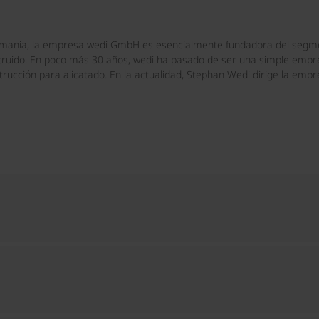
emania, la empresa wedi GmbH es esencialmente fundadora del segm
xtruido. En poco más 30 años, wedi ha pasado de ser una simple empre
trucción para alicatado. En la actualidad, Stephan Wedi dirige la em