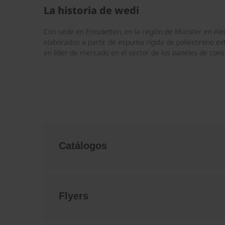
La historia de wedi
Con sede en Emsdetten, en la región de Münster en Al
elaborados a partir de espuma rígida de poliestireno e
en líder de mercado en el sector de los paneles de cons
Catálogos
Flyers